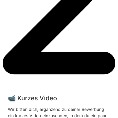
📹 Kurzes Video
Wir bitten dich, ergänzend zu deiner Bewerbung
ein kurzes Video einzusenden, in dem du ein paar