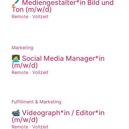
🖌️ Mediengestalter*in Bild und
Ton (m/w/d)
Remote · Vollzeit
Marketing
🧑‍💻
Social Media Manager*in
(m/w/d)
Remote ·
Vollzeit
Fulfillment & Marketing
📹 Videograph*in / Editor*in
(m/w/d)
Remote ·
Vollzeit